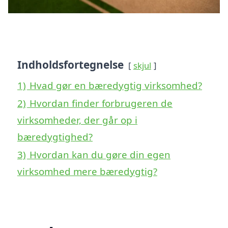
Indholdsfortegnelse
skjul
1)
Hvad gør en bæredygtig virksomhed?
2)
Hvordan finder forbrugeren de
virksomheder, der går op i
bæredygtighed?
3)
Hvordan kan du gøre din egen
virksomhed mere bæredygtig?