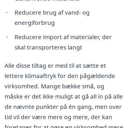
Reducere brug af vand- og
energiforbrug
Reducere import af materialer, der
skal transporteres langt
Alle disse tiltag er med til at sætte et
lettere klimaaftryk for den pågældende
virksomhed. Mange bække små, og
måske er det ikke muligt at gå all in på alle
de nævnte punkter på én gang, men over
tid vil der være mere og mere, der kan
foretages for at gøre en virksomhed mere