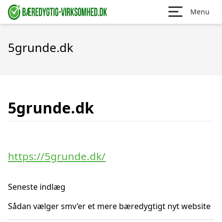
Menu
5grunde.dk
5grunde.dk
https://5grunde.dk/
Seneste indlæg
Sådan vælger smv’er et mere bæredygtigt nyt website