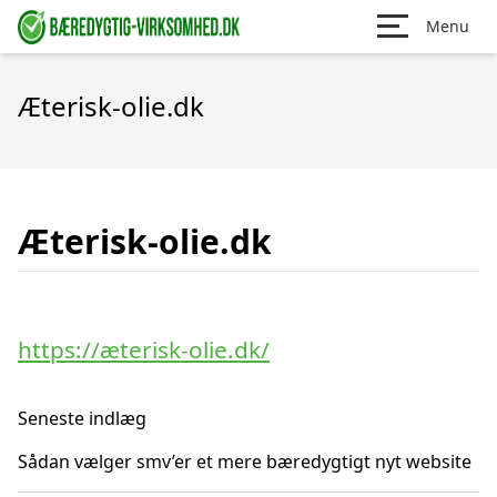
Menu
Æterisk-olie.dk
Æterisk-olie.dk
https://æterisk-olie.dk/
Seneste indlæg
Sådan vælger smv’er et mere bæredygtigt nyt website