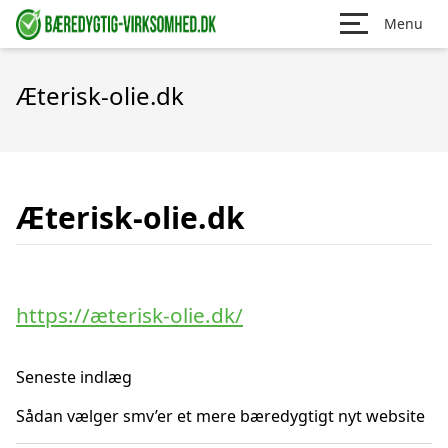
Menu
Æterisk-olie.dk
Æterisk-olie.dk
https://æterisk-olie.dk/
Seneste indlæg
Sådan vælger smv’er et mere bæredygtigt nyt website