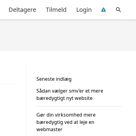
Deltagere
Tilmeld
Login
Seneste indlæg
Sådan vælger smv’er et mere
bæredygtigt nyt website
Gør din virksomhed mere
bæredygtig ved at leje en
webmaster