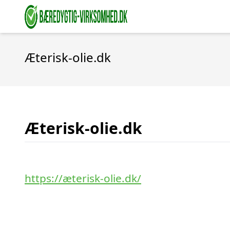
Æterisk-olie.dk
Æterisk-olie.dk
https://æterisk-olie.dk/