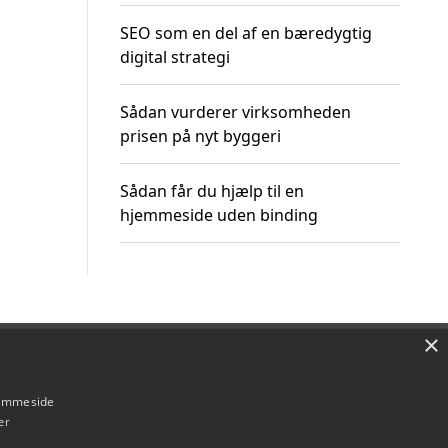
SEO som en del af en bæredygtig
digital strategi
Sådan vurderer virksomheden
prisen på nyt byggeri
Sådan får du hjælp til en
hjemmeside uden binding
×
Om / kontakt
Blog
Betingelser
hjemmeside
er