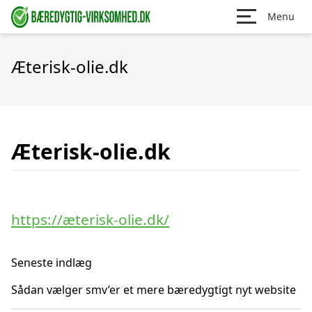
Menu
Æterisk-olie.dk
Æterisk-olie.dk
https://æterisk-olie.dk/
Seneste indlæg
Sådan vælger smv’er et mere bæredygtigt nyt website