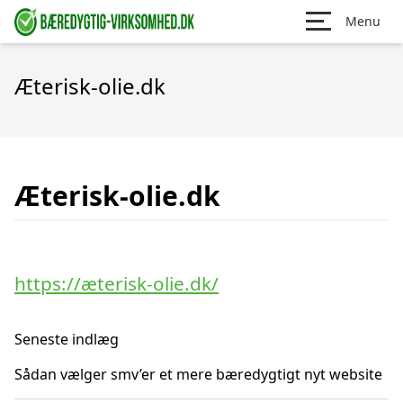
Menu
Æterisk-olie.dk
Æterisk-olie.dk
https://æterisk-olie.dk/
Seneste indlæg
Sådan vælger smv’er et mere bæredygtigt nyt website