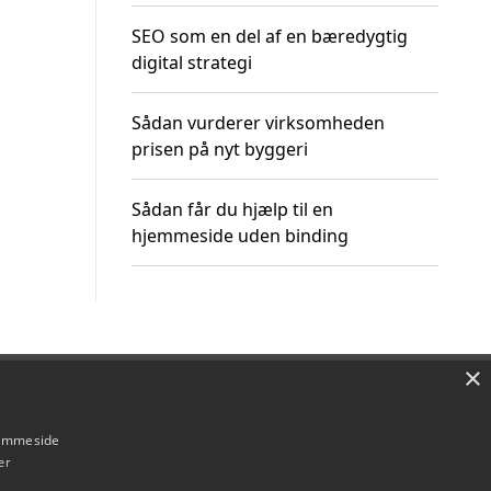
SEO som en del af en bæredygtig
digital strategi
Sådan vurderer virksomheden
prisen på nyt byggeri
Sådan får du hjælp til en
hjemmeside uden binding
×
Om / kontakt
Blog
Betingelser
hjemmeside
er