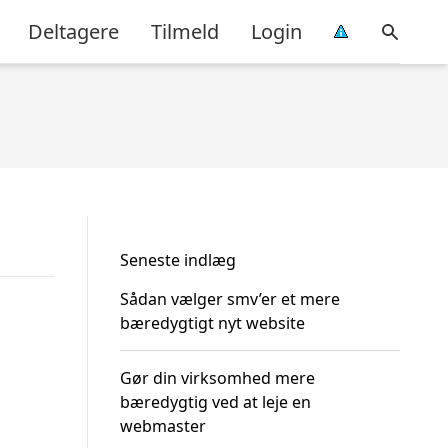
Deltagere
Tilmeld
Login
Seneste indlæg
Sådan vælger smv’er et mere
bæredygtigt nyt website
Gør din virksomhed mere
bæredygtig ved at leje en
webmaster