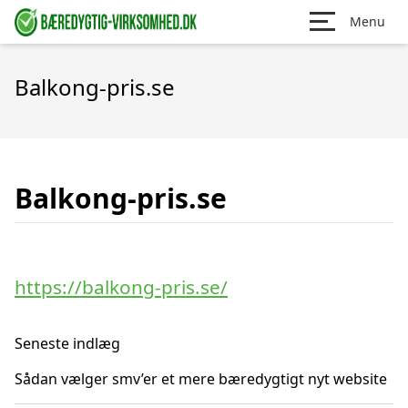
Menu
Balkong-pris.se
Balkong-pris.se
https://balkong-pris.se/
Seneste indlæg
Sådan vælger smv’er et mere bæredygtigt nyt website