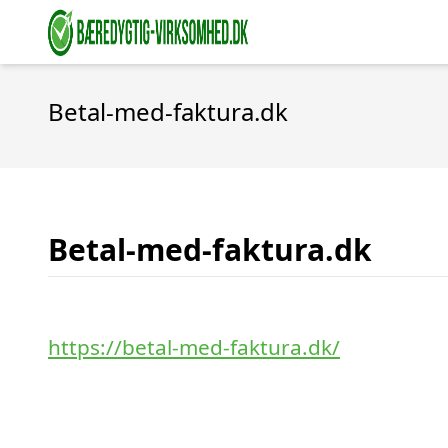
Betal-med-faktura.dk
Betal-med-faktura.dk
https://betal-med-faktura.dk/