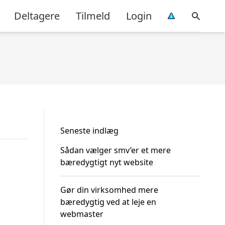
Deltagere
Tilmeld
Login
Seneste indlæg
Sådan vælger smv’er et mere
bæredygtigt nyt website
Gør din virksomhed mere
bæredygtig ved at leje en
webmaster