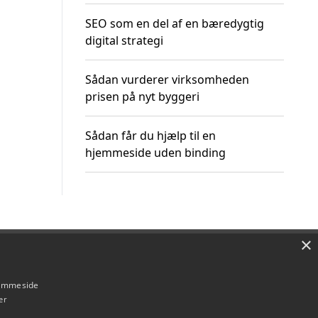
SEO som en del af en bæredygtig
digital strategi
Sådan vurderer virksomheden
prisen på nyt byggeri
Sådan får du hjælp til en
hjemmeside uden binding
×
Om / kontakt
Blog
Betingelser
hjemmeside
er