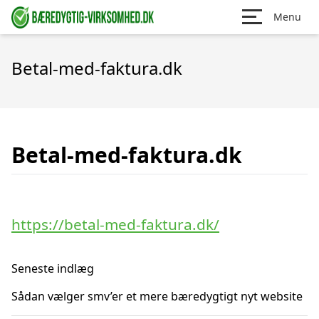
Menu
Betal-med-faktura.dk
Betal-med-faktura.dk
https://betal-med-faktura.dk/
Seneste indlæg
Sådan vælger smv’er et mere bæredygtigt nyt website