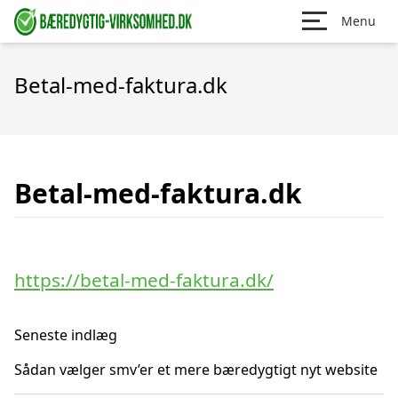
Menu
Betal-med-faktura.dk
Betal-med-faktura.dk
https://betal-med-faktura.dk/
Seneste indlæg
Sådan vælger smv’er et mere bæredygtigt nyt website