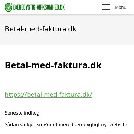
Menu
Betal-med-faktura.dk
Betal-med-faktura.dk
https://betal-med-faktura.dk/
Seneste indlæg
Sådan vælger smv’er et mere bæredygtigt nyt website