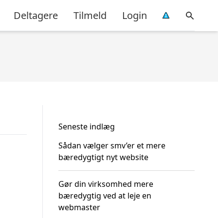
Deltagere
Tilmeld
Login
Seneste indlæg
Sådan vælger smv’er et mere
bæredygtigt nyt website
Gør din virksomhed mere
bæredygtig ved at leje en
webmaster