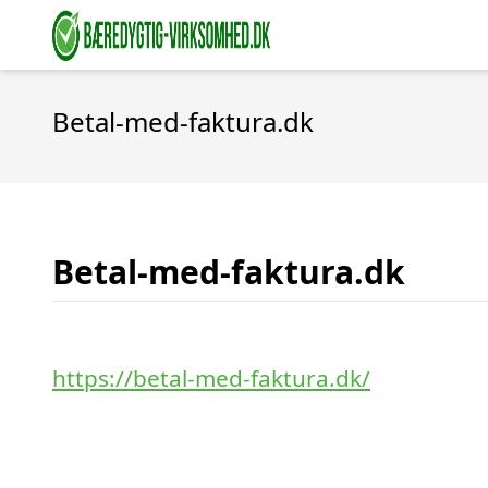
Betal-med-faktura.dk
Betal-med-faktura.dk
https://betal-med-faktura.dk/