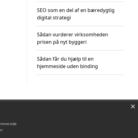
SEO som en del af en bæredygtig
digital strategi
Sådan vurderer virksomheden
prisen på nyt byggeri
Sådan får du hjælp til en
hjemmeside uden binding
×
Om / kontakt
Blog
Betingelser
hjemmeside
er