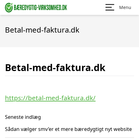
Menu
Betal-med-faktura.dk
Betal-med-faktura.dk
https://betal-med-faktura.dk/
Seneste indlæg
Sådan vælger smv’er et mere bæredygtigt nyt website