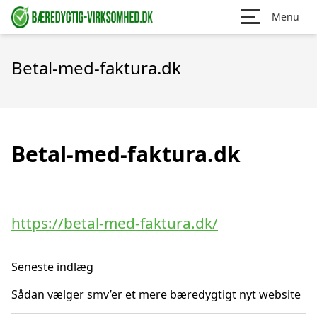
Menu
Betal-med-faktura.dk
Betal-med-faktura.dk
https://betal-med-faktura.dk/
Seneste indlæg
Sådan vælger smv’er et mere bæredygtigt nyt website