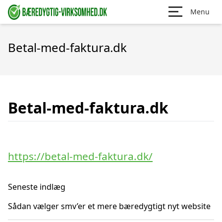
Menu
Betal-med-faktura.dk
Betal-med-faktura.dk
https://betal-med-faktura.dk/
Seneste indlæg
Sådan vælger smv’er et mere bæredygtigt nyt website