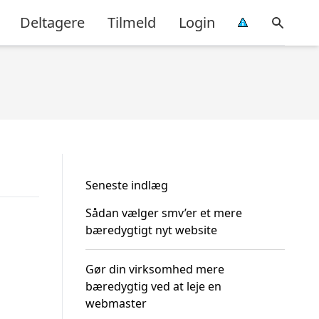
Deltagere
Tilmeld
Login
Seneste indlæg
Sådan vælger smv’er et mere
bæredygtigt nyt website
Gør din virksomhed mere
bæredygtig ved at leje en
webmaster