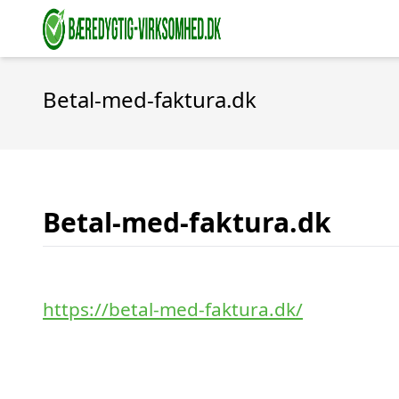
Betal-med-faktura.dk
Betal-med-faktura.dk
https://betal-med-faktura.dk/