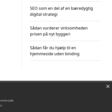
SEO som en del af en bæredygtig
digital strategi
Sådan vurderer virksomheden
prisen på nyt byggeri
Sådan får du hjælp til en
hjemmeside uden binding
×
Om / kontakt
Blog
Betingelser
hjemmeside
er