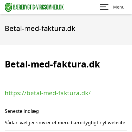
Menu
Betal-med-faktura.dk
Betal-med-faktura.dk
https://betal-med-faktura.dk/
Seneste indlæg
Sådan vælger smv’er et mere bæredygtigt nyt website