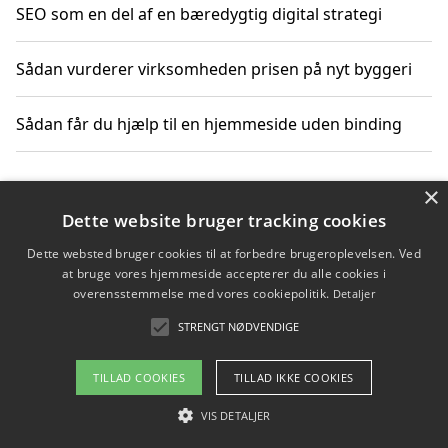
SEO som en del af en bæredygtig digital strategi
Sådan vurderer virksomheden prisen på nyt byggeri
Sådan får du hjælp til en hjemmeside uden binding
×
Copyright 2026 - Pilanto Aps
Dette website bruger tracking cookies
Om / kontakt
Blog
Betingelser
Dette websted bruger cookies til at forbedre brugeroplevelsen. Ved
at bruge vores hjemmeside accepterer du alle cookies i
overensstemmelse med vores cookiepolitik.
Detaljer
STRENGT NØDVENDIGE
TILLAD COOKIES
TILLAD IKKE COOKIES
VIS DETALJER