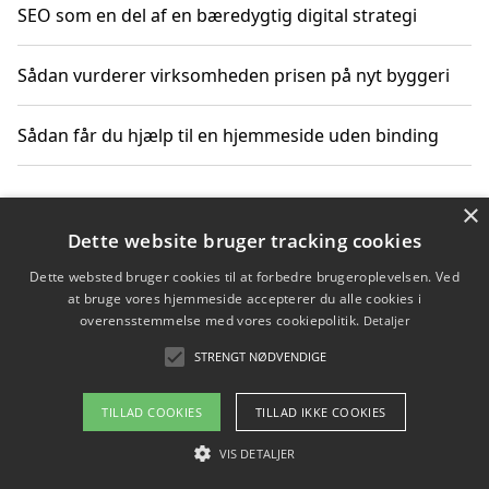
SEO som en del af en bæredygtig digital strategi
Sådan vurderer virksomheden prisen på nyt byggeri
Sådan får du hjælp til en hjemmeside uden binding
×
Copyright 2026 - Pilanto Aps
Dette website bruger tracking cookies
Om / kontakt
Blog
Betingelser
Dette websted bruger cookies til at forbedre brugeroplevelsen. Ved
at bruge vores hjemmeside accepterer du alle cookies i
overensstemmelse med vores cookiepolitik.
Detaljer
STRENGT NØDVENDIGE
TILLAD COOKIES
TILLAD IKKE COOKIES
VIS DETALJER