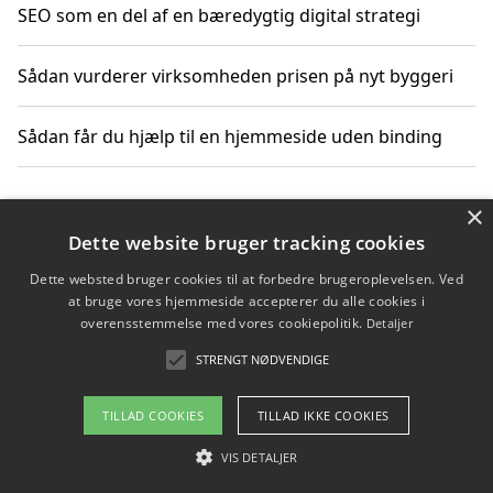
SEO som en del af en bæredygtig digital strategi
Sådan vurderer virksomheden prisen på nyt byggeri
Sådan får du hjælp til en hjemmeside uden binding
×
Copyright 2026 - Pilanto Aps
Dette website bruger tracking cookies
Om / kontakt
Blog
Betingelser
Dette websted bruger cookies til at forbedre brugeroplevelsen. Ved
at bruge vores hjemmeside accepterer du alle cookies i
overensstemmelse med vores cookiepolitik.
Detaljer
STRENGT NØDVENDIGE
TILLAD COOKIES
TILLAD IKKE COOKIES
VIS DETALJER