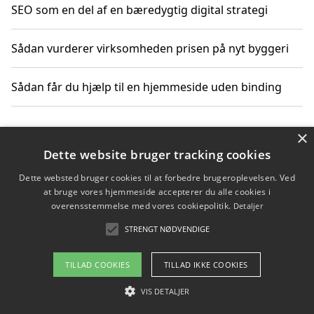
SEO som en del af en bæredygtig digital strategi
Sådan vurderer virksomheden prisen på nyt byggeri
Sådan får du hjælp til en hjemmeside uden binding
×
Copyright 2026 - Pilanto Aps
Dette website bruger tracking cookies
Om / kontakt
Blog
Betingelser
Dette websted bruger cookies til at forbedre brugeroplevelsen. Ved
at bruge vores hjemmeside accepterer du alle cookies i
overensstemmelse med vores cookiepolitik.
Detaljer
STRENGT NØDVENDIGE
TILLAD COOKIES
TILLAD IKKE COOKIES
VIS DETALJER