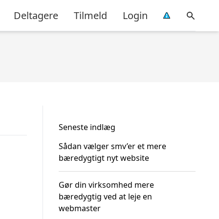
Deltagere
Tilmeld
Login
Seneste indlæg
Sådan vælger smv’er et mere
bæredygtigt nyt website
Gør din virksomhed mere
bæredygtig ved at leje en
webmaster