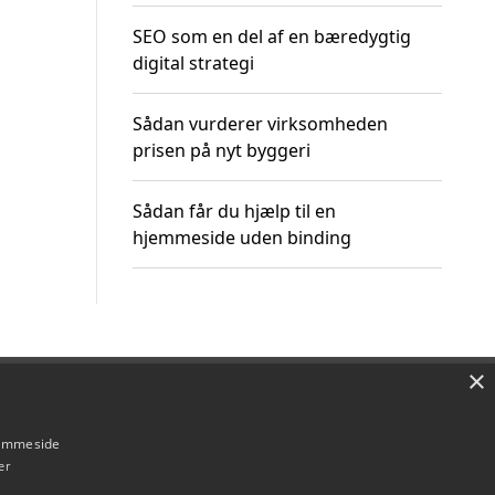
SEO som en del af en bæredygtig
digital strategi
Sådan vurderer virksomheden
prisen på nyt byggeri
Sådan får du hjælp til en
hjemmeside uden binding
×
Om / kontakt
Blog
Betingelser
hjemmeside
er