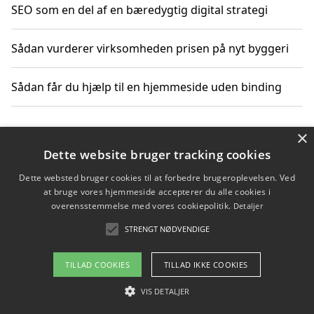
SEO som en del af en bæredygtig digital strategi
Sådan vurderer virksomheden prisen på nyt byggeri
Sådan får du hjælp til en hjemmeside uden binding
×
Copyright 2026 - Pilanto Aps
Dette website bruger tracking cookies
Om / kontakt
Blog
Betingelser
Dette websted bruger cookies til at forbedre brugeroplevelsen. Ved
at bruge vores hjemmeside accepterer du alle cookies i
overensstemmelse med vores cookiepolitik.
Detaljer
STRENGT NØDVENDIGE
TILLAD COOKIES
TILLAD IKKE COOKIES
VIS DETALJER