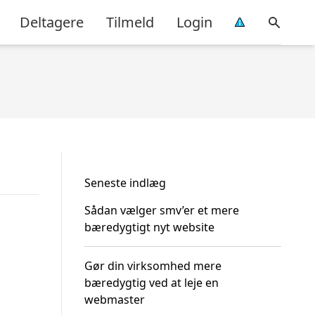
Deltagere
Tilmeld
Login
Seneste indlæg
Sådan vælger smv’er et mere
bæredygtigt nyt website
Gør din virksomhed mere
bæredygtig ved at leje en
webmaster