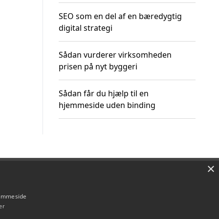
SEO som en del af en bæredygtig
digital strategi
Sådan vurderer virksomheden
prisen på nyt byggeri
Sådan får du hjælp til en
hjemmeside uden binding
×
Om / kontakt
Blog
Betingelser
hjemmeside
er