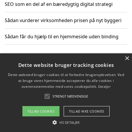
SEO som en del af en bæredygtig digital strategi
Sådan vurderer virksomheden prisen på nyt byggeri
Sådan får du hjælp til en hjemmeside uden binding
×
Copyright 2026 - Pilanto Aps
Dette website bruger tracking cookies
Om / kontakt
Blog
Betingelser
Dette websted bruger cookies til at forbedre brugeroplevelsen. Ved
at bruge vores hjemmeside accepterer du alle cookies i
overensstemmelse med vores cookiepolitik.
Detaljer
STRENGT NØDVENDIGE
TILLAD COOKIES
TILLAD IKKE COOKIES
VIS DETALJER