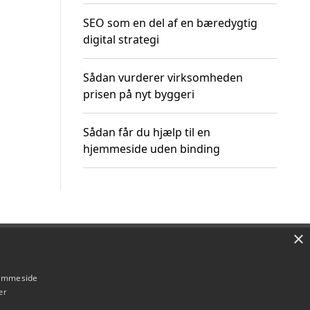
SEO som en del af en bæredygtig
digital strategi
Sådan vurderer virksomheden
prisen på nyt byggeri
Sådan får du hjælp til en
hjemmeside uden binding
×
Om / kontakt
Blog
Betingelser
hjemmeside
er