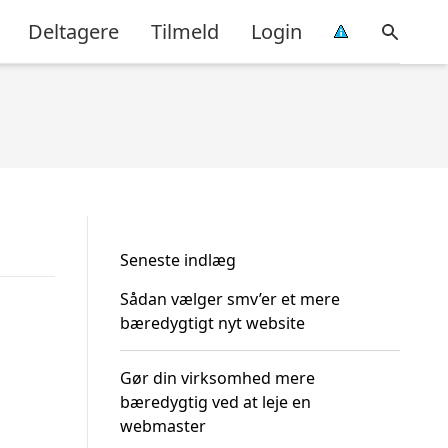
Deltagere
Tilmeld
Login
Seneste indlæg
Sådan vælger smv’er et mere
bæredygtigt nyt website
Gør din virksomhed mere
bæredygtig ved at leje en
webmaster