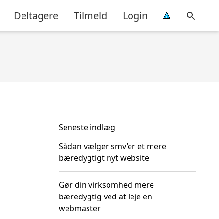
Deltagere
Tilmeld
Login
Seneste indlæg
Sådan vælger smv’er et mere
bæredygtigt nyt website
Gør din virksomhed mere
bæredygtig ved at leje en
webmaster