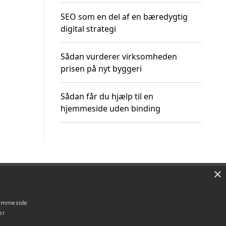
SEO som en del af en bæredygtig
digital strategi
Sådan vurderer virksomheden
prisen på nyt byggeri
Sådan får du hjælp til en
hjemmeside uden binding
×
Om / kontakt
Blog
Betingelser
hjemmeside
er