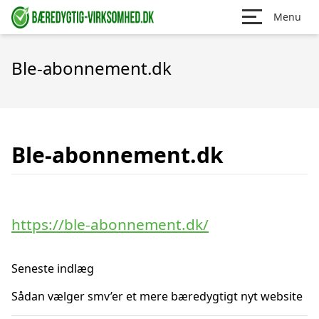
Menu
Ble-abonnement.dk
Ble-abonnement.dk
https://ble-abonnement.dk/
Seneste indlæg
Sådan vælger smv’er et mere bæredygtigt nyt website