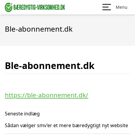
Menu
Ble-abonnement.dk
Ble-abonnement.dk
https://ble-abonnement.dk/
Seneste indlæg
Sådan vælger smv’er et mere bæredygtigt nyt website