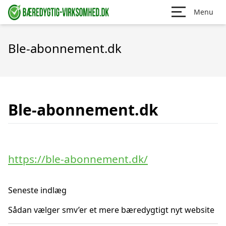
Menu
Ble-abonnement.dk
Ble-abonnement.dk
https://ble-abonnement.dk/
Seneste indlæg
Sådan vælger smv’er et mere bæredygtigt nyt website