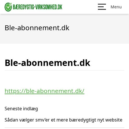
Menu
Ble-abonnement.dk
Ble-abonnement.dk
https://ble-abonnement.dk/
Seneste indlæg
Sådan vælger smv’er et mere bæredygtigt nyt website