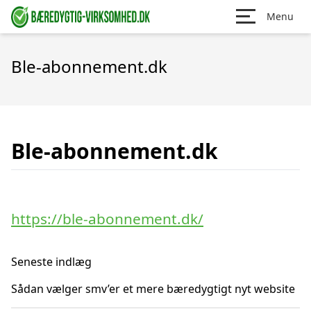
Menu
Ble-abonnement.dk
Ble-abonnement.dk
https://ble-abonnement.dk/
Seneste indlæg
Sådan vælger smv’er et mere bæredygtigt nyt website