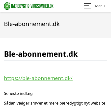
Menu
Ble-abonnement.dk
Ble-abonnement.dk
https://ble-abonnement.dk/
Seneste indlæg
Sådan vælger smv’er et mere bæredygtigt nyt website