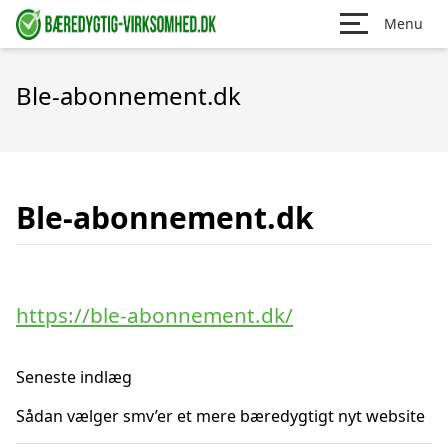
Menu
Ble-abonnement.dk
Ble-abonnement.dk
https://ble-abonnement.dk/
Seneste indlæg
Sådan vælger smv’er et mere bæredygtigt nyt website