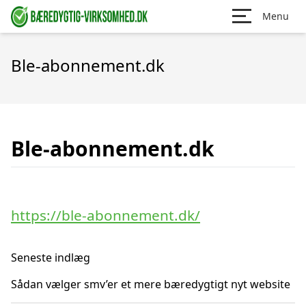
Menu
Ble-abonnement.dk
Ble-abonnement.dk
https://ble-abonnement.dk/
Seneste indlæg
Sådan vælger smv’er et mere bæredygtigt nyt website