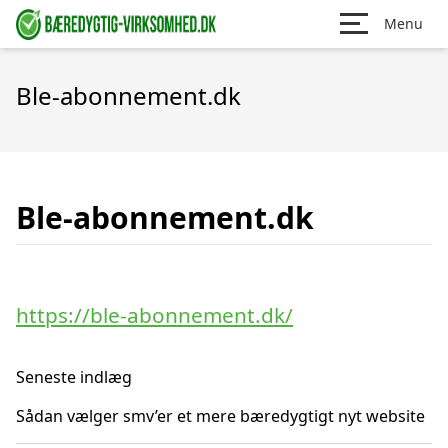
Menu
Ble-abonnement.dk
Ble-abonnement.dk
https://ble-abonnement.dk/
Seneste indlæg
Sådan vælger smv’er et mere bæredygtigt nyt website