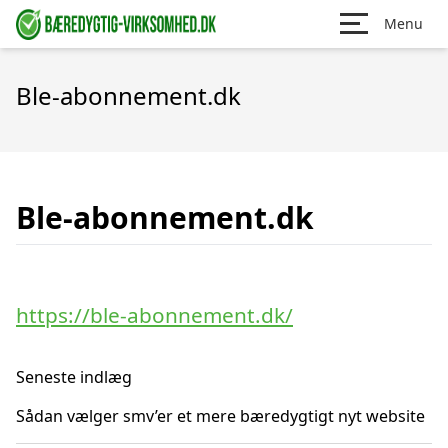
Menu
Ble-abonnement.dk
Ble-abonnement.dk
https://ble-abonnement.dk/
Seneste indlæg
Sådan vælger smv’er et mere bæredygtigt nyt website