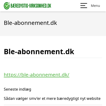
Menu
Ble-abonnement.dk
Ble-abonnement.dk
https://ble-abonnement.dk/
Seneste indlæg
Sådan vælger smv’er et mere bæredygtigt nyt website