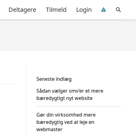
Deltagere
Tilmeld
Login
Seneste indlæg
Sådan vælger smv’er et mere
bæredygtigt nyt website
Gør din virksomhed mere
bæredygtig ved at leje en
webmaster