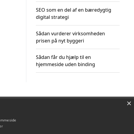
SEO som en del af en bæredygtig
digital strategi
Sådan vurderer virksomheden
prisen på nyt byggeri
Sådan får du hjælp til en
hjemmeside uden binding
×
Om / kontakt
Blog
Betingelser
hjemmeside
er