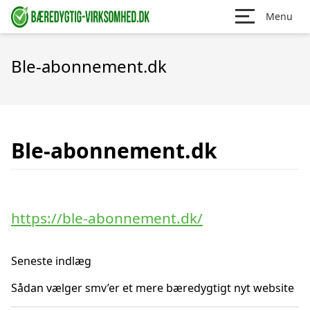
Menu
Ble-abonnement.dk
Ble-abonnement.dk
https://ble-abonnement.dk/
Seneste indlæg
Sådan vælger smv’er et mere bæredygtigt nyt website