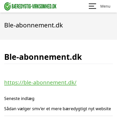
Menu
Ble-abonnement.dk
Ble-abonnement.dk
https://ble-abonnement.dk/
Seneste indlæg
Sådan vælger smv’er et mere bæredygtigt nyt website