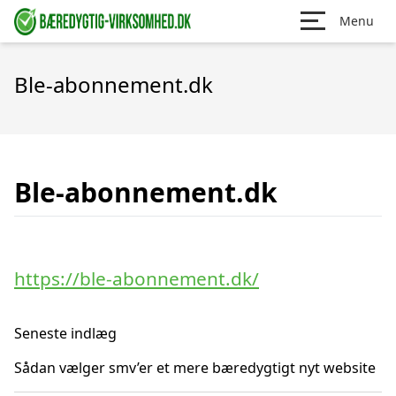
Menu
Ble-abonnement.dk
Ble-abonnement.dk
https://ble-abonnement.dk/
Seneste indlæg
Sådan vælger smv’er et mere bæredygtigt nyt website