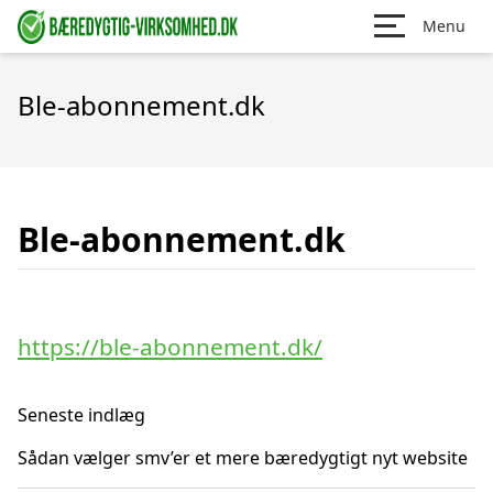
Menu
Ble-abonnement.dk
Ble-abonnement.dk
https://ble-abonnement.dk/
Seneste indlæg
Sådan vælger smv’er et mere bæredygtigt nyt website