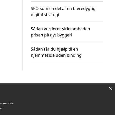
SEO som en del af en bæredygtig
digital strategi
Sådan vurderer virksomheden
prisen på nyt byggeri
Sådan får du hjælp til en
hjemmeside uden binding
×
Om / kontakt
Blog
Betingelser
hjemmeside
er