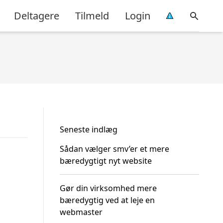
Deltagere
Tilmeld
Login
Seneste indlæg
Sådan vælger smv’er et mere
bæredygtigt nyt website
Gør din virksomhed mere
bæredygtig ved at leje en
webmaster