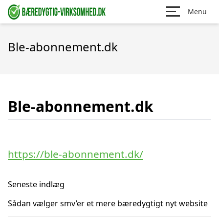
Menu
Ble-abonnement.dk
Ble-abonnement.dk
https://ble-abonnement.dk/
Seneste indlæg
Sådan vælger smv’er et mere bæredygtigt nyt website