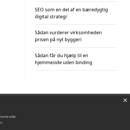
SEO som en del af en bæredygtig
digital strategi
Sådan vurderer virksomheden
prisen på nyt byggeri
Sådan får du hjælp til en
hjemmeside uden binding
×
Om / kontakt
Blog
Betingelser
hjemmeside
er