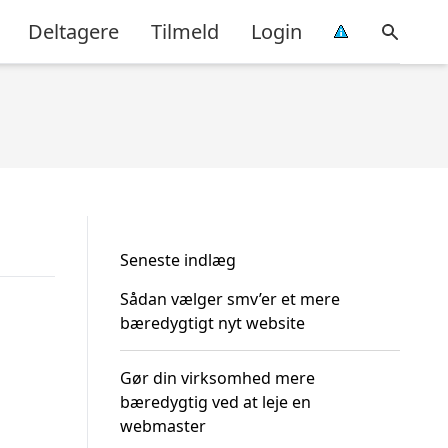
Deltagere
Tilmeld
Login
Seneste indlæg
Sådan vælger smv’er et mere
bæredygtigt nyt website
Gør din virksomhed mere
bæredygtig ved at leje en
webmaster