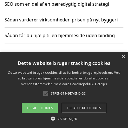
SEO som en del af en bæredygtig digital strategi
Sådan vurderer virksomheden prisen på nyt byggeri
Sådan får du hjælp til en hjemmeside uden binding
×
Copyright 2026 - Pilanto Aps
Dette website bruger tracking cookies
Om / kontakt
Blog
Betingelser
Dette websted bruger cookies til at forbedre brugeroplevelsen. Ved
at bruge vores hjemmeside accepterer du alle cookies i
overensstemmelse med vores cookiepolitik.
Detaljer
STRENGT NØDVENDIGE
TILLAD COOKIES
TILLAD IKKE COOKIES
VIS DETALJER