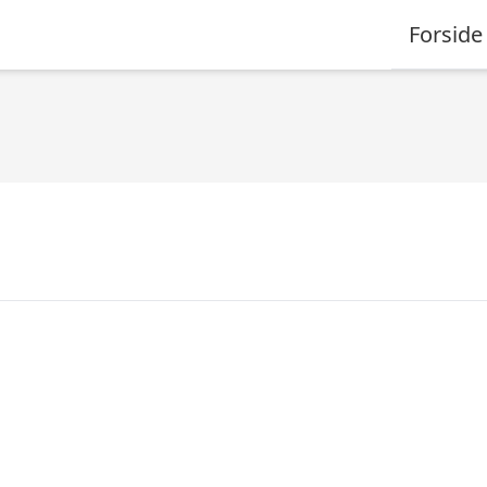
Forside