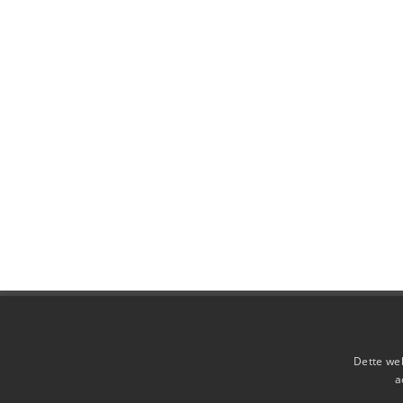
Copyright 2026 - Pilanto Aps
Dette web
a