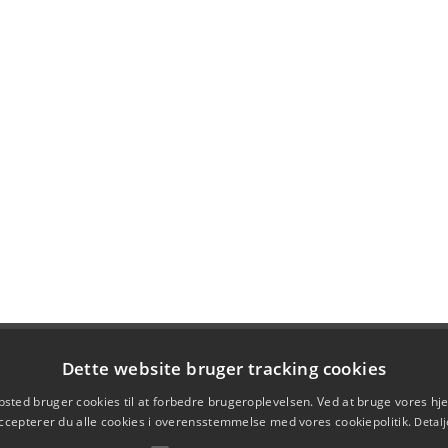
Dette website bruger tracking cookies
sted bruger cookies til at forbedre brugeroplevelsen. Ved at bruge vores 
ccepterer du alle cookies i overensstemmelse med vores cookiepolitik.
Detalj